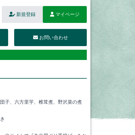
新規登録
マイページ
お問い合わせ
団子、六方里芋、椎茸煮、野沢菜の煮
き