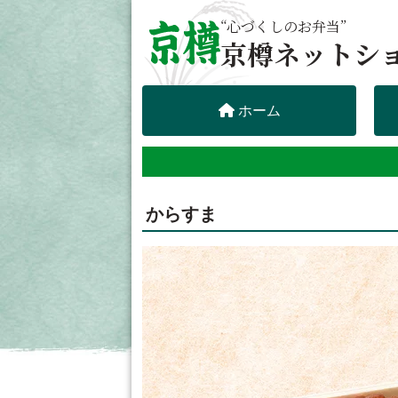
“心づくしのお弁当”
京樽ネットシ
ホーム
からすま