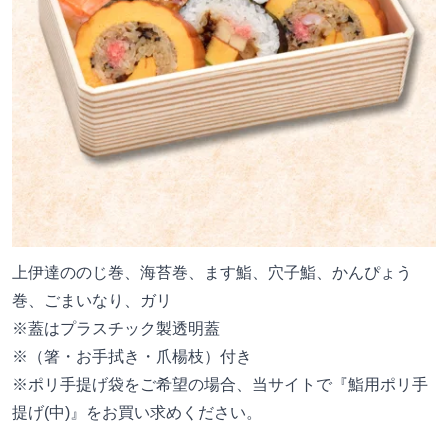
上伊達ののじ巻、海苔巻、ます鮨、穴子鮨、かんぴょう
巻、ごまいなり、ガリ
※蓋はプラスチック製透明蓋
※（箸・お手拭き・爪楊枝）付き
※ポリ手提げ袋をご希望の場合、当サイトで『
鮨用ポリ手
提げ(中)
』をお買い求めください。