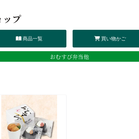
ョップ
商品一覧
買い物かご
おむすび弁当他