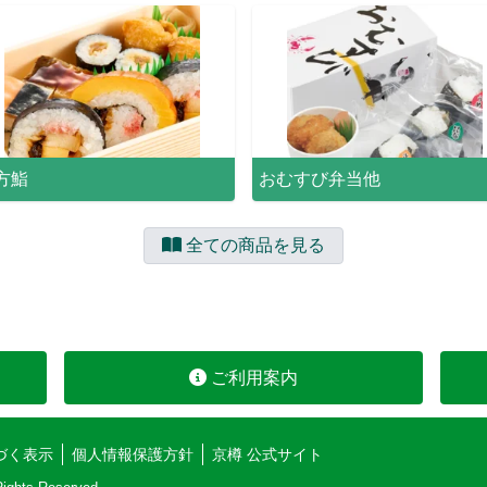
方鮨
おむすび弁当他
全ての商品を見る
ご利用案内
づく表示
個人情報保護方針
京樽 公式サイト