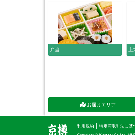
弁当
上
お届けエリア
利用規約
特定商取引法に基